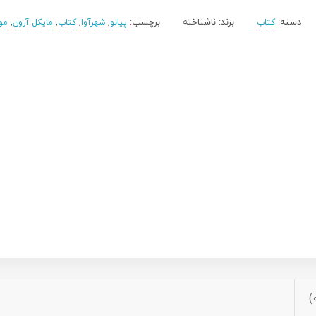
دسته:
برند:
ناشناخته
برچسب:
,
,
,
,
کتاب
پیانو
شهرآوا
کتاب
مایکل آرون
مو