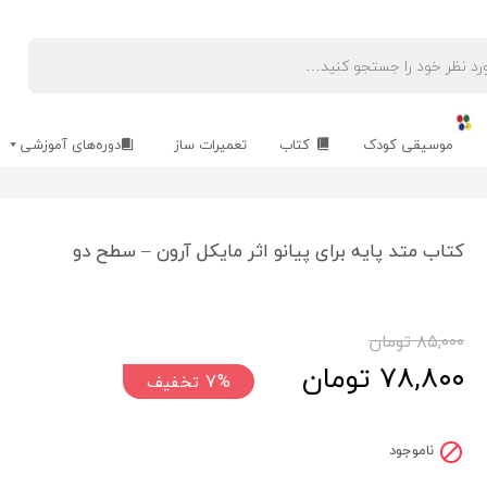
موسیقی کودک
کتاب
تعمیرات ساز
دوره‌های آموزشی
کتاب متد پایه برای پیانو اثر مایکل آرون – سطح دو
۸۵,۰۰۰
تومان
قیمت
قیمت
۷۸,۸۰۰
تومان
7%
اصلی
فعلی
۸۵,۰۰۰ تومان
۷۸,۸۰۰ تومان
بود.
است.
ناموجود