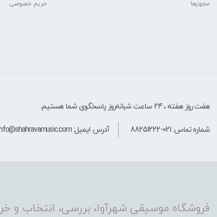
مجوزها
حریم خصوصی
هفت روز هفته ، 24 ساعت شبانه‌روز پاسخگوی شما هستیم.
شماره تماس: 021-88251222
آدرس ایمیل: info@shahravamusic.com
فروشگاه موسیقی شهرآوا، بررسی، انتخاب و خری