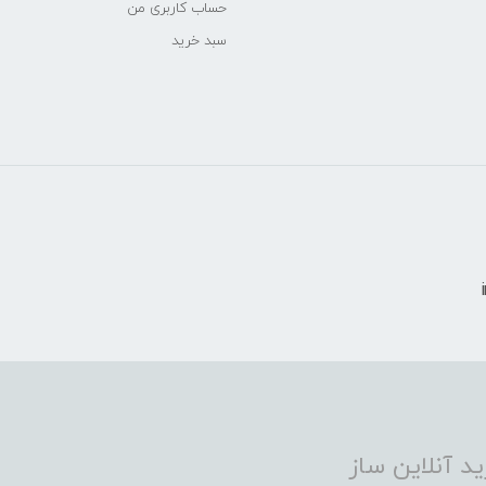
حساب کاربری من
سبد خرید
د آنلاین ساز