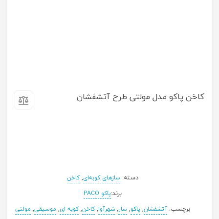
کاخن پاکو مدل مولتی طرح آتشفشان
دسته:
,
سازهای کوبه‌ای
کاخن
برند:
پاکو PACO
برچسب:
,
,
,
,
,
,
,
آتشفشان
پاکو
ساز
شهرآوا
کاخن
کوبه ای
موسیقی
مولتی