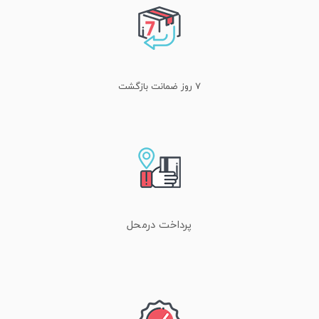
0
0
0
۷ روز ضمانت بازگشت
0
0
هنوز بررسی‌ای ثبت نشده است.
اولین کسی باشید که دیدگاهی می نویسد “کاخن پاکو مدل مولتی طرح
پرداخت درمحل
آتشفشان”
نشانی ایمیل شما منتشر نخواهد شد.
بخش‌های موردنیاز علامت‌گذاری شده‌اند
*
امتیاز شما