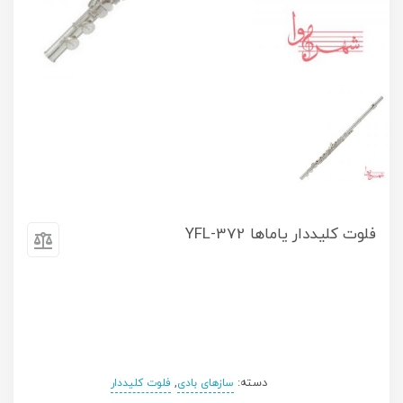
فلوت کلیددار یاماها YFL-372
دسته:
,
سازهای بادی
فلوت کلیددار