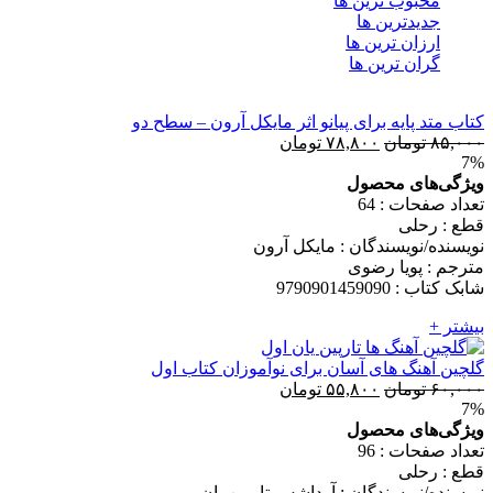
محبوب ترین ها
جدیدترین ها
ارزان ترین ها
گران ترین ها
کتاب متد پایه برای پیانو اثر مایکل آرون – سطح دو
قیمت
قیمت
۸۵,۰۰۰
تومان
۷۸,۸۰۰
تومان
7%
اصلی
فعلی
ویژگی‌های محصول
۸۵,۰۰۰ تومان
۷۸,۸۰۰ تومان
تعداد صفحات : 64
بود.
است.
قطع : رحلی
نویسنده/نویسندگان : مایکل آرون
مترجم : پویا رضوی
شابک کتاب : 9790901459090
بیشتر +
گلچین آهنگ های آسان برای نوآموزان کتاب اول
قیمت
قیمت
۶۰,۰۰۰
تومان
۵۵,۸۰۰
تومان
7%
اصلی
فعلی
ویژگی‌های محصول
۶۰,۰۰۰ تومان
۵۵,۸۰۰ تومان
تعداد صفحات : 96
بود.
است.
قطع : رحلی
نویسنده/نویسندگان : آرداشس تارپین یان