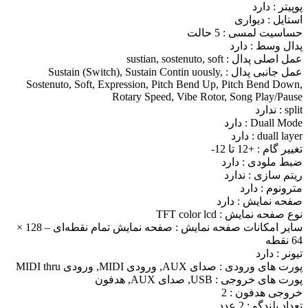
پوپیتر : دارد
استایل : دیواری
حساسیت لمسی : 5 حالت
پدال وسط : دارد
عمل اصلی پدال : sustian, sostenuto, soft
عمل جانبی پدال : Sustain (Switch), Sustain Contin uously,
Sostenuto, Soft, Expression, Pitch Bend Up, Pitch Bend Down,
Rotary Speed, Vibe Rotor, Song Play/Pause
split : ندارد
Duall Mode : دارد
duall layer : دارد
تغییر گام : +12 تا 12-
ضبط ملودی : دارد
ریتم سازی : ندارد
مترونوم : دارد
صفحه نمایش : دارد
نوع صفحه نمایش : TFT color lcd
سایر امکانات صفحه نمایش : صفحه نمایش تمام نقطه‌ای – 128 ×
64 نقطه
تیونر : دارد
پورت های ورودی : صدای AUX, ورودی MIDI, ورودی MIDI thru
پورت های خروجی : USB, صدای AUX, هدفون
خروجی هدفون : 2
تعداد بلندگو : 2 عدد