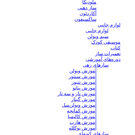
ملودیکا
ساز دهنی
آکاردئون
ساکسیفون
لوازم جانبی
لوازم جانبی
سیم ویولن
موسیقی کودک
کتاب
تعمیرات ساز
دوره‌های آموزشی
سازهای زهی
آموزش ویولن
آموزش سنتور
آموزش تنبور
آموزش پیانو
آموزش تار و سه تار
آموزش گیتار
آموزش ویولن‌سل
آموزش کمانچه
آموزش کالیمبا
آموزش هارپ
آموزش یوکلله
سازهای کوبه‌ای