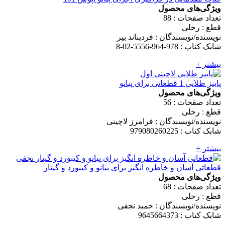
ویژگی‌های محصول
تعداد صفحات : 88
قطع : رحلی
نویسنده/نویسندگان : فردیناند بیر
شابک کتاب : 978-964-5556-02-8
بیشتر +
پاییز طلایی 1 قطعاتی برای پیانو
ویژگی‌های محصول
تعداد صفحات : 56
قطع : رحلی
نویسنده/نویسندگان : فرامرز لاچینی
شابک کتاب : 979080260225
بیشتر +
قطعاتی آسان و خاطره انگیز برای پیانو و کیبورد و گیتار
ویژگی‌های محصول
تعداد صفحات : 68
قطع : رحلی
نویسنده/نویسندگان : حمید نجفی
شابک کتاب : 9645664373