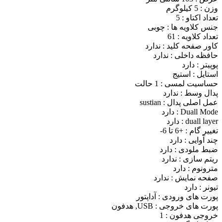
وزن : 5 کیلوگرم
تعداد اکتاو : 5
جنس کلاویه ها : چوبی
تعداد کلاویه : 61
کاور صفحه کلید : ندارد
حافظه داخلی : ندارد
پوپیتر : دارد
استایل : استیج
حساسیت لمسی : 1 حالت
پدال وسط : ندارد
عمل اصلی پدال : sustian
Duall Mode : دارد
duall layer : دارد
تغییر گام : +6 تا 6-
چند آوایی : دارد
ضبط ملودی : دارد
ریتم سازی : ندارد
مترونوم : دارد
صفحه نمایش : ندارد
تیونر : دارد
پورت های ورودی : آداپتور
پورت های خروجی : USB, هدفون
خروجی هدفون : 1