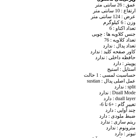
عمق : 26 سانتی متر
ارتفاع : 10 سانتی متر
عرض : 124 سانتی متر
وزن : 6 کیلوگرم
تعداد اکتاو : 6
جنس کلاویه ها : چوبی
تعداد کلاویه : 76
تعداد پدال : ندارد
کاور صفحه کلید : ندارد
حافظه داخلی : ندارد
پوپیتر : دارد
استایل : استیج
حساسیت لمسی : 1 حالت
عمل اصلی پدال : sustian
split : ندارد
Duall Mode : ندارد
duall layer : دارد
تغییر گام : +6 تا 6-
چند آوایی : دارد
ضبط ملودی : دارد
ریتم سازی : ندارد
مترونوم : ندارد
تیونر : دارد