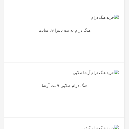
هنگ درام نه نت تانترا 59 سانت
هنگ درام طلایی ۹ نت آرشا