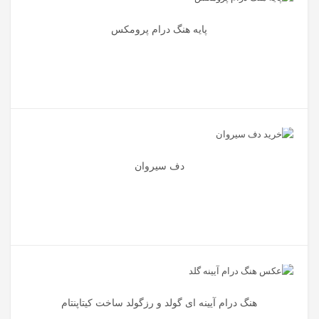
پایه هنگ درام پرومکس
دف سیروان
هنگ درام آیینه ای گولد و رزگولد ساخت کیتاپنتام