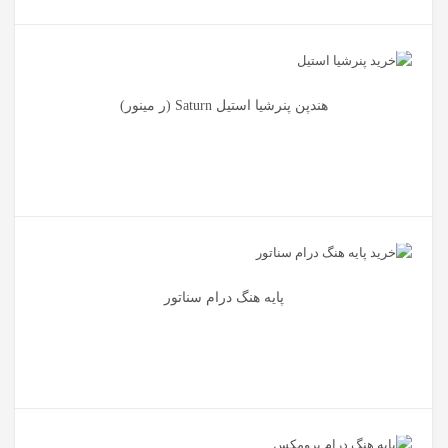
هندپن پنرشیا استیل Saturn (ر مینور)
پایه هنگ درام سناتور