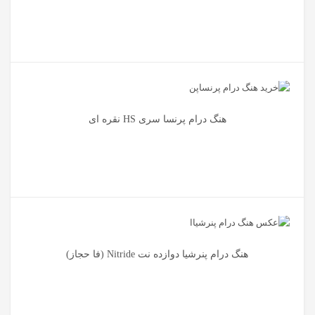
هنگ درام پرنسا سری HS نقره ای
هنگ درام پنرشیا دوازده نت Nitride (فا حجاز)