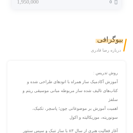
1,950,000
0
بیوگرافی
درباره رصا قادری
روش تدریس :
آموزش آکادمیک ساز همراه با اتود‌های طراحی شده و
کتاب‌های تالیف شده ساز مربوطه مبانی‌ موسیقی ‌ریتم ‌و
سلفژ
اهمیت آموزش بر موضوعاتی چون؛ پاسچر، تکنیک،
سونوریته، موزیکالیته و اکول
آغاز فعالیت هنری از سال ۸۳ با ساز تنبک و سپس سنتور