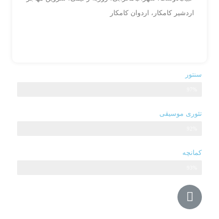
اردشیر کامکار، اردوان کامکار
سنتور
97%
میزان مهارت
تئوری موسیقی
92%
میزان مهارت
کمانچه
93%
میزان مهارت