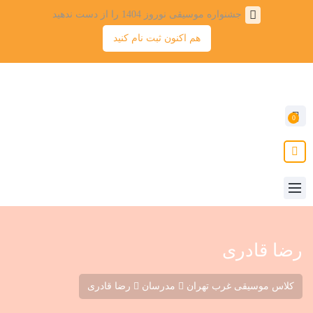
جشنواره موسیقی نوروز 1404 را از دست ندهید
هم اکنون ثبت نام کنید
0
رضا قادری
کلاس موسیقی غرب تهران
مدرسان
رضا قادری