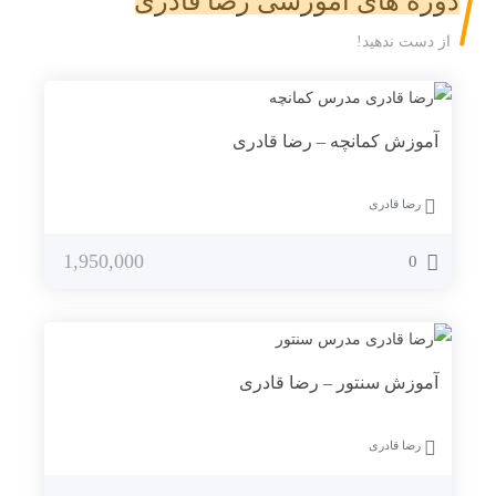
دوره های آموزشی رضا قادری
از دست ندهید!
آموزش کمانچه – رضا قادری
رضا قادری
1,950,000
0
آموزش سنتور – رضا قادری
رضا قادری