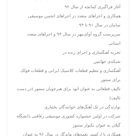
آغاز فراگیری کمانچه از سال ۹۲
همکاری و اجراهای متعدد در اجراهای انجمن موسیقی
سامان در سال ۹۱ تا ۹۳
سرپرست گروه آوای‌مهر در سال ۹۴ و اجرا‌های متعدد
استانی
تجربه آهنگسازی و اجرای زنده در
شبکه‌ی جهانبین
آهنگسازی و تنظیم قطعات کلاسیک ایرانی و قطعات فولک
برای سنتور
تالیف قطعاتی به عنوان اتود برای هنرجویان سنتور (در دست
تالیف)
نوازندگی در تک آهنگ‌های خوانندگان بختیاری
شرکت در اولین جشنواره کشوری موسیقی رفاقتی دانشگاه
گیلان به عنوان تکنواز سنتور
همکاری با ارکستر نغمه‌های ماندگار در سال ۹۶ به عنوان