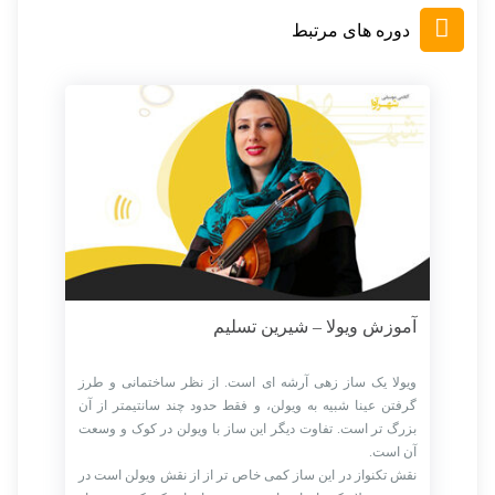
دوره های مرتبط
آموزش ویولا – شیرین تسلیم
ویولا یک ساز زهی آرشه ای است. از نظر ساختمانی و طرز
گرفتن عینا شبیه به ویولن، و فقط حدود چند سانتیمتر از آن
بزرگ تر است. تفاوت دیگر این ساز با ویولن در کوک و وسعت
آن است.
نقش تکنواز در این ساز کمی خاص تر از از نقش ویولن است در