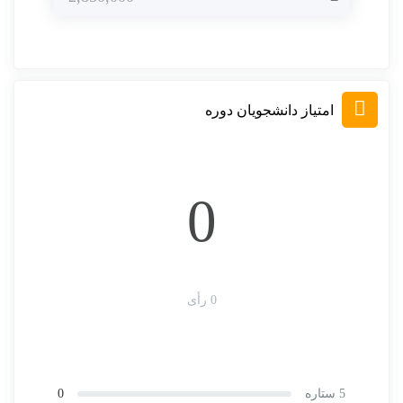
امتیاز دانشجویان دوره
0
0 رأی
5 ستاره
0