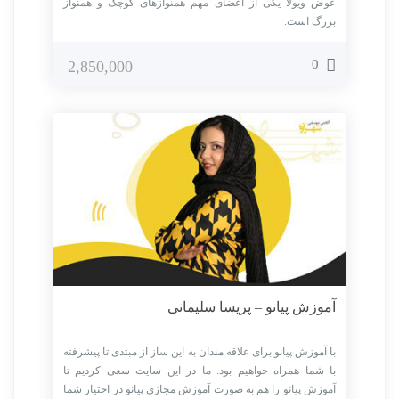
عوض ویولا یکی از اعضای مهم همنوازهای کوچک و همنواز
بزرگ است.
0
2,850,000
آموزش پیانو – پریسا سلیمانی
با آموزش پیانو برای علاقه مندان به این ساز از مبتدی تا پیشرفته
با شما همراه خواهیم بود. ما در این سایت سعی کردیم تا
آموزش پیانو را هم به صورت آموزش مجازی پیانو در اختیار شما