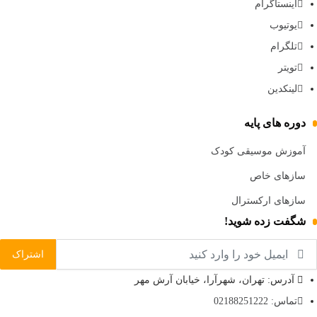
اینستاگرام
یوتیوب
تلگرام
تویتر
لینکدین
دوره های پایه
آموزش موسیقی کودک
سازهای خاص
سازهای ارکسترال
شگفت زده شوید!
آدرس: تهران، شهرآرا، خیابان آرش مهر
تماس: 02188251222