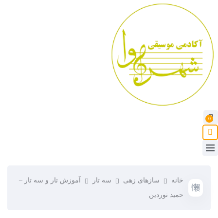
0
خانه
سازهای زهی
سه تار
آموزش تار و سه تار –
حمید نوردین