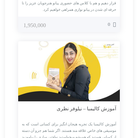
قرار دهیم و هم با کلاس های حضوری پیانو هنرجویان عزیز را تا
حرفه ای شدن در پیانو نوازی همراهی خواهیم کرد.
0
1,950,000
آموزش کالیمبا – نیلوفر نظری
آموزش کالیمبا یک تجربه هیجان انگیز برای کسانی است که به
موسیقی های خاص علاقه مند هستند. اگر شما هم جزو آن دسته
از کسانی هستید که همیشه میخواستید نواختن سازی را بیاموزید