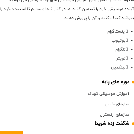
شکوفا کنید. با کلاس های آموزش موسیقی شهرآوا به راحتی می توانید
آینده موسیقی خود را تضمین کنید. ما در کنار شما هستیم تا استعداد خود را
بتوانید کشف کنید و آن را پرورش دهید.
اینستاگرام
یوتیوب
تلگرام
تویتر
لینکدین
دوره های پایه
آموزش موسیقی کودک
سازهای خاص
سازهای ارکسترال
شگفت زده شوید!