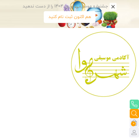
جشنواره موسیقی نوروز 1404 را از دست ندهید
هم اکنون ثبت نام کنید
0