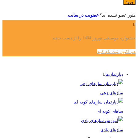
هنوز عضو نشده اید؟
عضویت در سایت
جشنواره موسیقی نوروز 1404 را از دست ندهید
هم اکنون ثبت نام کنید
دپارتمان‌ها
سازهای زهی
ساهای کوبه ای
سازهای بادی