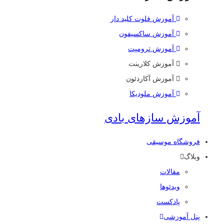
آموزش فلوت کلید دار
آموزش ساکسیفون
آموزش ترومپت
آموزش کلارینت
آموزش آکاردئون
آموزش ملودیکا
آموزش سازهای بادی
فروشگاه موسیقی
وبلاگ
مقالات
ویدئوها
پادکست
پنل آموزشی