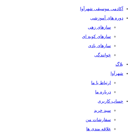
آکادمی موسیقی شهرآوا
دوره های آموزشی
سازهای زهی
سازهای کوبه ای
سازهای بادی
خوانندگی
بلاگ
شهرآوا
ارتباط با ما
درباره ما
حساب کاربری
سبد خرید
سفارشات من
علاقه مندی ها