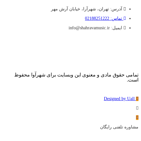
آدرس: تهران، شهرآرا، خیابان آرش مهر
تماس: 02188251222
ایمیل: info@shahravamusic.ir
تمامی حقوق مادی و معنوی این وبسایت برای شهرآوا محفوظ
است.
Designed by Uall
مشاوره تلفنی رایگان