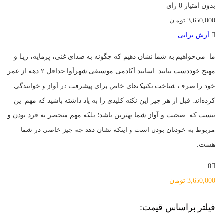
بدون امتیاز
0 رای
3,650,000
تومان
آرش براتی
ما می‌خواهیم به شما نشان دهیم که چگونه به صدای غنی، پرمایه، زیبا و
مهیج خوددست بیابید. اساتید آکادمی موسیقی شهرآوا حداقل ۲ دهه از عمر
خود را صرف شناخت تکنیک‌های خاص برای پیشرفت در آواز و خوانندگی
کرده‌اند. قبل از هر چیز این نکته کلیدی را به یاد داشته باشید که مهم این
نیست که صحبت و آواز شما بهترین باشد؛ بلکه مهم منحصر به فرد بودن و
مربوط به خودتان بودن است و اینکه نشان دهد چه چیز خاصی در شما
هست.
0
3,650,000
تومان
فیلتر براساس قیمت: