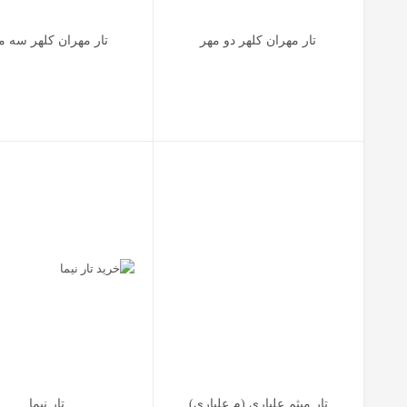
تار مهران کلهر دو مهر
تار مهران کلهر سه م
تار میثم علیاری (م.علیاری)
تار نیما