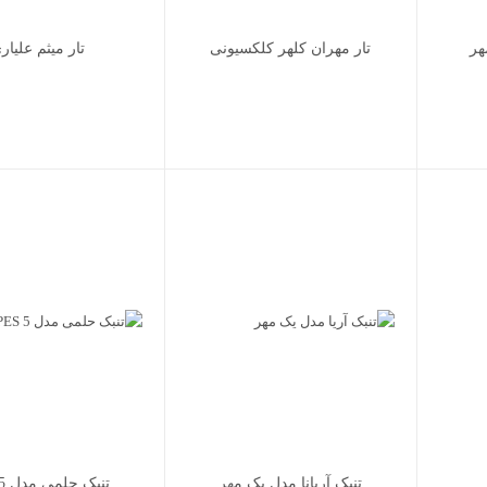
هر
تار مهران کلهر کلکسیونی
تار میثم علیار
تنبک آریانا مدل یک مهر
تنبک حلمی مدل PES 5