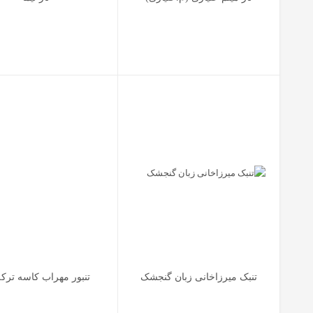
تنبک میرزاخانی زبان گنجشک
تنبور مهراب کاسه ترکه