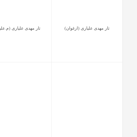
تار مهدی علیاری (ارغوان)
تار مهدی علیاری (م.علی