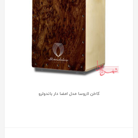
کاخن لاروسا مدل امضا دار باندولرو